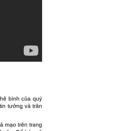
phê bình của quý
tin tưởng và trân
.
ả mạo trên trang