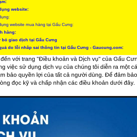
hạm:
dụng website:
dụng:
dụng website mua hàng tại Gấu Cưng:
ch hàng:
y bỏ giao dịch tại Gấu Cưng
 quả do lỗi nhâp sai thông tin tại Gấu Cưng - Gaucung.com:
ến với trang "Điều khoản và Dịch vụ" của Gấu Cưn
g việc sử dụng dịch vụ của chúng tôi diễn ra một c
m bảo quyền lợi của tất cả người dùng. Để đảm bảo
i lòng đọc kỹ và chấp nhận các điều khoản dưới đây.