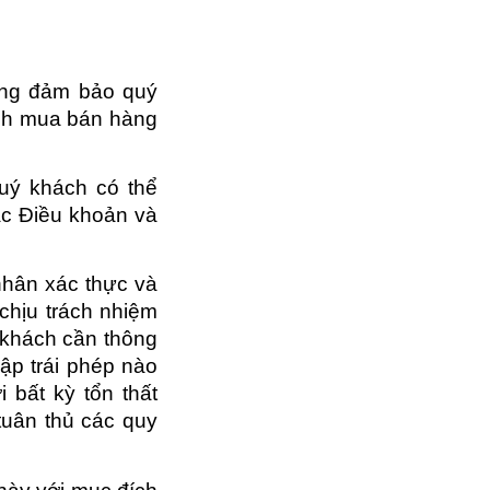
lòng đảm bảo quý
ịch mua bán hàng
uý khách có thể
ác Điều khoản và
nhân xác thực và
 chịu trách nhiệm
 khách cần thông
cập trái phép nào
 bất kỳ tổn thất
 tuân thủ các quy