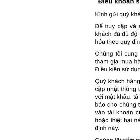
Điều khoản 
Kính gửi quý kh
Để truy cập và 
khách đã đủ độ 
hóa theo quy địn
Chúng tôi cung
tham gia mua hà
Điều kiện sử dụn
Quý khách hàng 
cập nhật thông t
với mật khẩu, t
báo cho chúng tô
vào tài khoản c
hoặc thiệt hại n
định này.