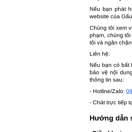
Nếu bạn phát hi
website của Gấu 
Chúng tôi xem vi
phạm, chúng tôi 
tôi và ngăn chặn
Liên hệ:
Nếu bạn có bất k
bảo vệ nội dung 
thông tin sau:
- Hotline/Zalo:
0
- Chát trực tiếp 
Hướng dẫn s