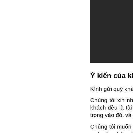
Ý kiến của 
Kính gửi quý kh
Chúng tôi xin n
khách đều là tài
trọng vào đó, và
Chúng tôi muốn 