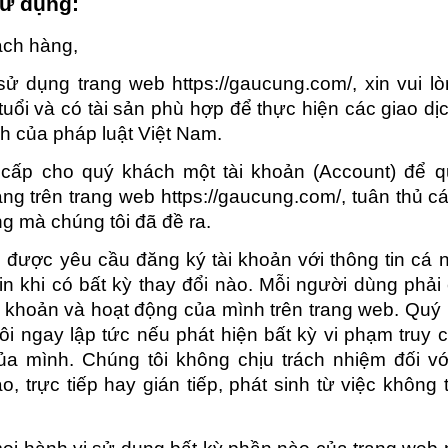
sử dụng:
ách hàng,
sử dụng trang web https://gaucung.com/, xin vui 
tuổi và có tài sản phù hợp để thực hiện các giao d
h của pháp luật Việt Nam.
 cấp cho quý khách một tài khoản (Account) để q
ng trên trang web https://gaucung.com/, tuân thủ c
g mà chúng tôi đã đề ra.
được yêu cầu đăng ký tài khoản với thông tin cá 
in khi có bất kỳ thay đổi nào. Mỗi người dùng phải
ài khoản và hoạt động của mình trên trang web. Quý
i ngay lập tức nếu phát hiện bất kỳ vi phạm truy 
ủa mình. Chúng tôi không chịu trách nhiệm đối với
ào, trực tiếp hay gián tiếp, phát sinh từ việc không