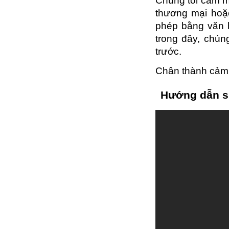
Chúng tôi cấm m
thương mại hoặ
phép bằng văn b
trong đây, chún
trước.
Chân thành cảm 
Hướng dẫn s