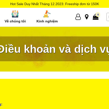
Hot Sale Duy Nhất Tháng 12.2023: Freeship đơn từ 150K
0
Về chúng tôi
Kinh nghiệm
 Store
Điều khoản và dịch v
g: