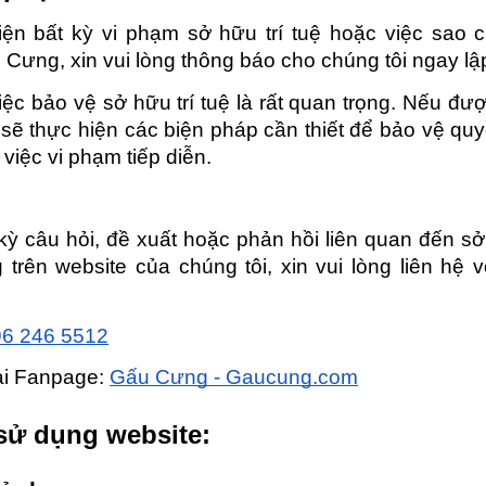
ện bất kỳ vi phạm sở hữu trí tuệ hoặc việc sao 
Cưng, xin vui lòng thông báo cho chúng tôi ngay lập
ệc bảo vệ sở hữu trí tuệ là rất quan trọng. Nếu đư
sẽ thực hiện các biện pháp cần thiết để bảo vệ qu
 việc vi phạm tiếp diễn.
ỳ câu hỏi, đề xuất hoặc phản hồi liên quan đến sở
trên website của chúng tôi, xin vui lòng liên hệ 
96 246 5512
tại Fanpage:
Gấu Cưng - Gaucung.com
ử dụng website: