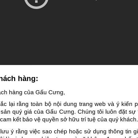
khách hàng:
ách hàng của Gấu Cưng,
hắc lại rằng toàn bộ nội dung trang web và ý kiến 
 sản quý giá của Gấu Cưng. Chúng tôi luôn đặt sự 
 cam kết bảo vệ quyền sở hữu trí tuệ của quý khách
lưu ý rằng việc sao chép hoặc sử dụng thông tin gi