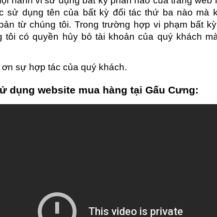
ọi hành vi sử dụng bất kỳ phần nào của trang web 
c sử dụng tên của bất kỳ đối tác thứ ba nào mà 
ản từ chúng tôi. Trong trường hợp vi phạm bất k
g tôi có quyền hủy bỏ tài khoản của quý khách 
ơn sự hợp tác của quý khách.
ử dụng website mua hàng tại Gấu Cưng: