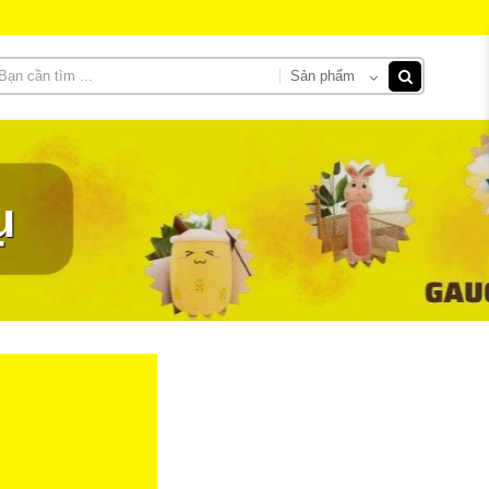
Sản phẩm
ụ