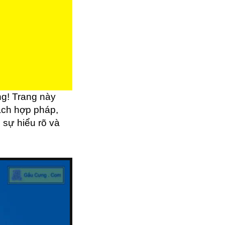
g! Trang này
ách hợp pháp,
 sự hiểu rõ và